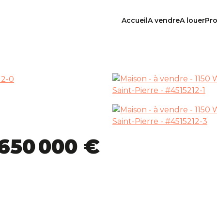
Accueil
A vendre
A louer
Pro
650 000 €