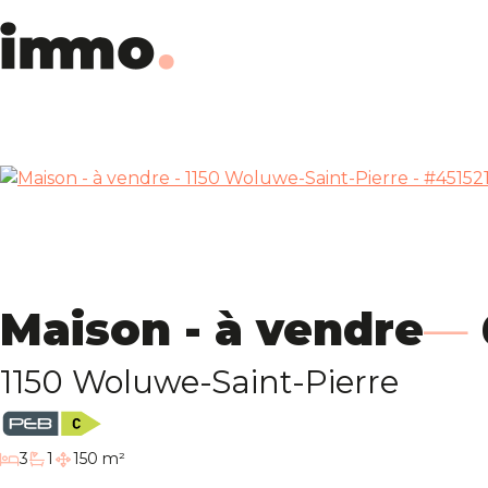
Maison - à vendre
1150 Woluwe-Saint-Pierre
chambres
3
1
150 m²
salle de bain