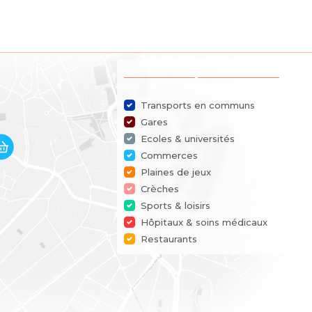
Sélection des points d'intérêts
Transports en communs
Gares
Ecoles & universités
Commerces
Plaines de jeux
Crèches
Sports & loisirs
Hôpitaux & soins médicaux
Restaurants