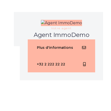
Votre agent
Agent ImmoDemo
Plus d'informations
+32 2 222 22 22