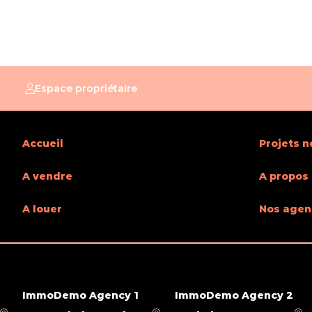
Espace propriétaire
Accueil
Projets n
A vendre
A propos
A louer
Nos agen
ImmoDemo Agency 1
ImmoDemo Agency 2