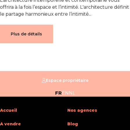
L’architecture intemporelle et contemporaine vous
offrira à la fois l’espace et l’intimité. L'architecture définit
le partage harmonieux entre l’intimité...
Plus de détails
Espace propriétaire
FR
EN
NL
Accueil
Nos agences
A vendre
Blog