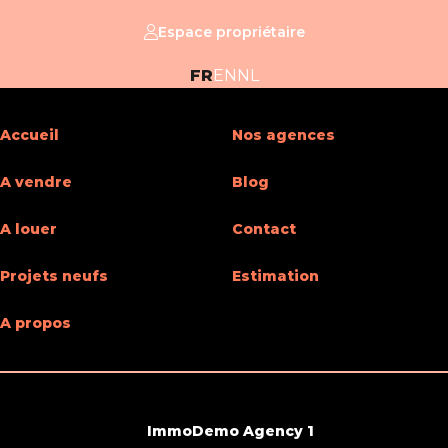
Espace propriétaire
FR
EN
NL
Accueil
Nos agences
A vendre
Blog
A louer
Contact
Projets neufs
Estimation
A propos
ImmoDemo Agency 1