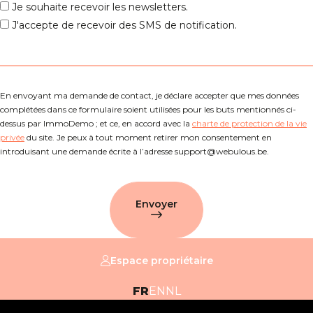
Je souhaite recevoir les newsletters.
J'accepte de recevoir des SMS de notification.
En envoyant ma demande de contact, je déclare accepter que mes données
complétées dans ce formulaire soient utilisées pour les buts mentionnés ci-
dessus par ImmoDemo ; et ce, en accord avec la
charte de protection de la vie
privée
du site. Je peux à tout moment retirer mon consentement en
introduisant une demande écrite à l’adresse support@webulous.be.
Envoyer
Espace propriétaire
FR
EN
NL