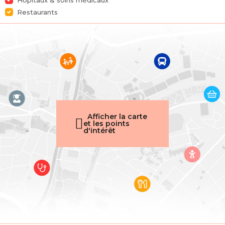
Hôpitaux & soins médicaux
Restaurants
Afficher la carte
et les points
d'intérêt