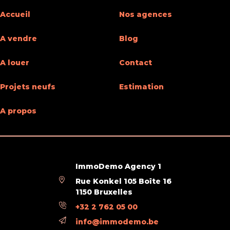
Accueil
Nos agences
A vendre
Blog
A louer
Contact
Projets neufs
Estimation
A propos
ImmoDemo Agency 1
Rue Konkel 105 Boîte 16
1150 Bruxelles
+32 2 762 05 00
info@immodemo.be