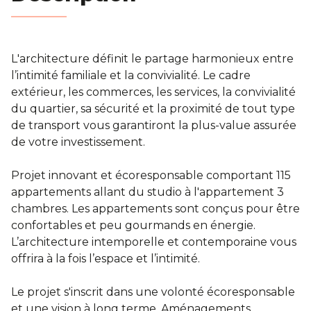
Blog
Contact
L'architecture définit le partage harmonieux entre
l’intimité familiale et la convivialité. Le cadre
extérieur, les commerces, les services, la convivialité
Estimation
du quartier, sa sécurité et la proximité de tout type
de transport vous garantiront la plus-value assurée
de votre investissement.
Projet innovant et écoresponsable comportant 115
appartements allant du studio à l'appartement 3
chambres. Les appartements sont conçus pour être
confortables et peu gourmands en énergie.
L’architecture intemporelle et contemporaine vous
offrira à la fois l’espace et l’intimité.
Le projet s'inscrit dans une volonté écoresponsable
et une vision à long terme. Aménagements