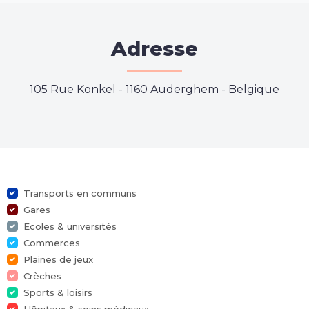
Adresse
105 Rue Konkel
-
1160 Auderghem - Belgique
Sélection des points d'intérêts
Transports en communs
Gares
Ecoles & universités
Commerces
Plaines de jeux
Crèches
Sports & loisirs