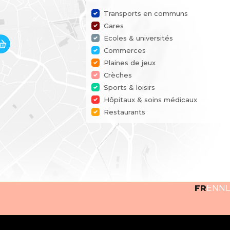
Transports en communs
Gares
Ecoles & universités
Commerces
Plaines de jeux
Crèches
Sports & loisirs
Hôpitaux & soins médicaux
Restaurants
FR
EN
NL