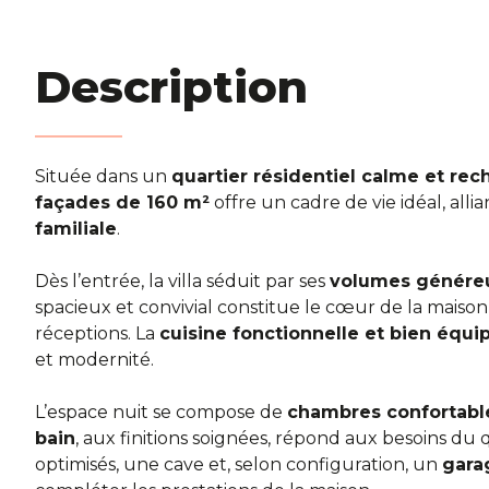
Description
Située dans un
quartier résidentiel calme et rec
façades de 160 m²
offre un cadre de vie idéal, alli
familiale
.
Dès l’entrée, la villa séduit par ses
volumes génére
spacieux et convivial constitue le cœur de la maison
réceptions. La
cuisine fonctionnelle et bien équi
et modernité.
L’espace nuit se compose de
chambres confortabl
bain
, aux finitions soignées, répond aux besoins d
optimisés, une cave et, selon configuration, un
gara