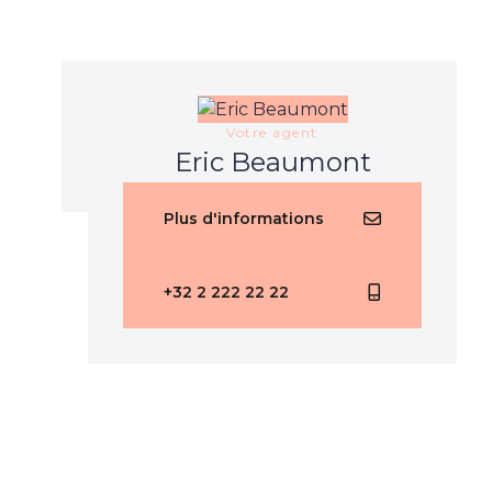
Votre agent
Eric Beaumont
Plus d'informations
+32 2 222 22 22