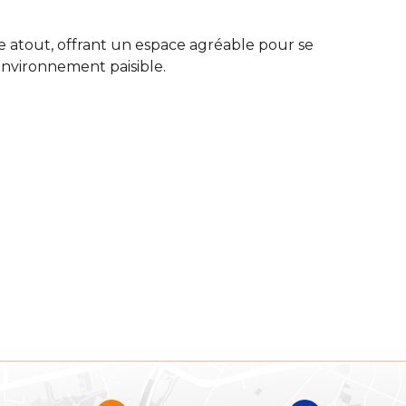
e atout, offrant un espace agréable pour se
environnement paisible.
an_02.pdf