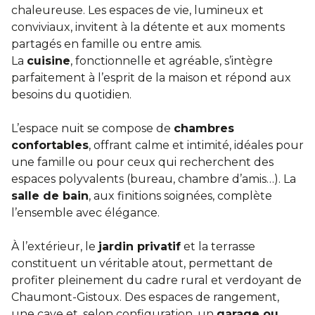
chaleureuse. Les espaces de vie, lumineux et
conviviaux, invitent à la détente et aux moments
partagés en famille ou entre amis.
La
cuisine
, fonctionnelle et agréable, s’intègre
parfaitement à l’esprit de la maison et répond aux
besoins du quotidien.
L’espace nuit se compose de
chambres
confortables
, offrant calme et intimité, idéales pour
une famille ou pour ceux qui recherchent des
espaces polyvalents (bureau, chambre d’amis…). La
salle de bain
, aux finitions soignées, complète
l’ensemble avec élégance.
À l’extérieur, le
jardin privatif
et la terrasse
constituent un véritable atout, permettant de
profiter pleinement du cadre rural et verdoyant de
Chaumont-Gistoux. Des espaces de rangement,
une cave et, selon configuration, un
garage ou