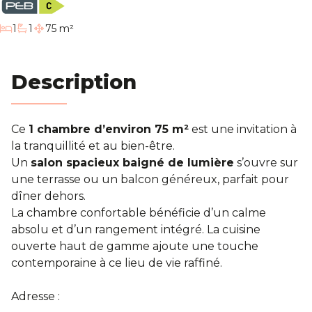
Blog
chambre
1
1
75 m²
salle de bain
Contact
Description
Estimation
Ce
1 chambre d’environ 75 m²
est une invitation à
la tranquillité et au bien-être.
Un
salon spacieux baigné de lumière
s’ouvre sur
une terrasse ou un balcon généreux, parfait pour
dîner dehors.
La chambre confortable bénéficie d’un calme
absolu et d’un rangement intégré. La cuisine
ouverte haut de gamme ajoute une touche
contemporaine à ce lieu de vie raffiné.
Adresse :