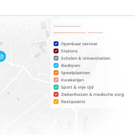
Selectie van
bezienswaardigheden
Openbaar vervoer
Stations
Scholen & Universiteiten
Bedrijven
Speelplaatsen
Kwekerijen
Sport & vrije tijd
Ziekenhuizen & medische zorg
Restaurants