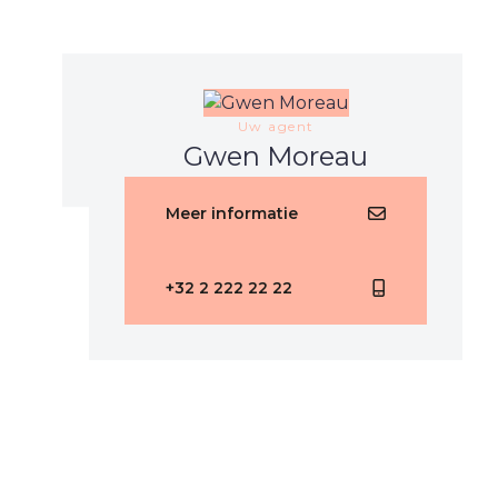
Uw agent
Gwen Moreau
Meer informatie
+32 2 222 22 22