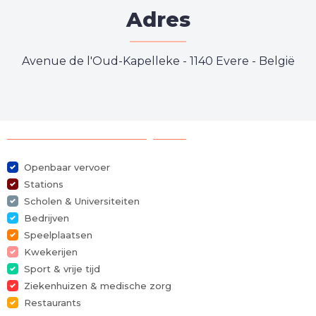
Adres
Avenue de l'Oud-Kapelleke
-
1140 Evere - België
Selectie van bezienswaardigheden
Openbaar vervoer
Stations
Scholen & Universiteiten
Bedrijven
Speelplaatsen
Kwekerijen
Sport & vrije tijd
Ziekenhuizen & medische zorg
Restaurants