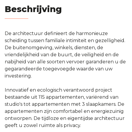
Blog
Beschrijving
Contact
De architectuur definieert de harmonieuze
scheiding tussen familiale intimiteit en gezelligheid.
Evaluatie
De buitenomgeving, winkels, diensten, de
vriendelijkheid van de buurt, de veiligheid en de
nabijheid van alle soorten vervoer garanderen u de
gegarandeerde toegevoegde waarde van uw
investering.
Innovatief en ecologisch verantwoord project
bestaande uit 115 appartementen, variërend van
studio's tot appartementen met 3 slaapkamers. De
appartementen zijn comfortabel en energiezuinig
ontworpen. De tijdloze en eigentijdse architectuur
geeft u zowel ruimte als privacy.